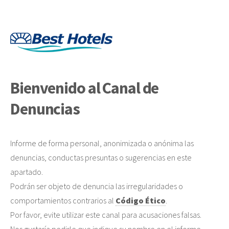
Bienvenido al Canal de
Denuncias
Informe de forma personal, anonimizada o anónima las
denuncias, conductas presuntas o sugerencias en este
apartado.
Podrán ser objeto de denuncia las irregularidades o
comportamientos contrarios al
Código Ético
.
Por favor, evite utilizar este canal para acusaciones falsas.
Nos gustaría pedirle que indique su nombre en el informe,