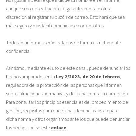
aunque si no desea hacerlo le garantizamos absoluta
discreción al registrar su buzón de correo. Esto hará que sea
más seguro y mas fácil comunicarse con nosotros.
Todos los informes serán tratados de forma estrictamente
confidencial.
Asimismo, mediante el uso de este canal, puede denunciar los
hechos amparados en la
Ley 2/2023, de 20 de febrero
,
reguladora de la protección de las personas que informen
sobre infracciones normativas y de lucha contra la corrupción.
Para consultar los principios esenciales del procedimiento de
gestión, requisitos para que dichas denuncias las ampare
dicha norma y otros organismos ante los que puede denunciar
los hechos, pulse este
enlace
.